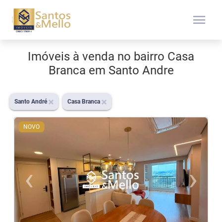
menu
Imóveis à venda no bairro Casa
Branca em Santo Andre
Santo André
Casa Branca
NOVO
‹
›
Previous
N