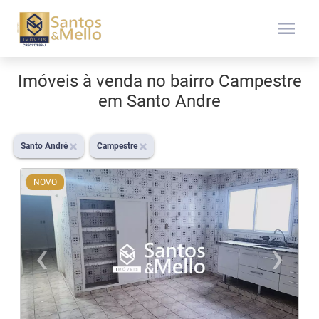
menu
Imóveis à venda no bairro Campestre
em Santo Andre
Santo André
Campestre
NOVO
‹
›
Previous
N