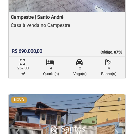
Campestre | Santo André
Casa à venda no Campestre
R$ 690.000,00
Código. 8758
Código. 8758
267,00
4
2
4
m²
Quarto(s)
Vaga(s)
Banho(s)
NOVO
‹
›