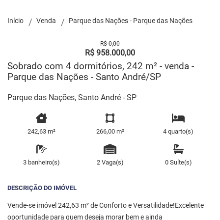
Início
Venda
Parque das Nações - Parque das Nações
R$ 0,00
R$ 958.000,00
Sobrado com 4 dormitórios, 242 m² - venda -
Parque das Nações - Santo André/SP
Parque das Nações, Santo André - SP
242,63 m²
266,00 m²
4 quarto(s)
3 banheiro(s)
2 Vaga(s)
0 Suíte(s)
DESCRIÇÃO DO IMÓVEL
Vende-se imóvel 242,63 m² de Conforto e Versatilidade!Excelente
oportunidade para quem deseja morar bem e ainda