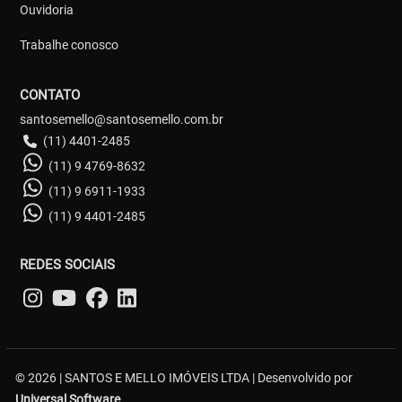
Ouvidoria
Trabalhe conosco
CONTATO
santosemello@santosemello.com.br
(11) 4401-2485
(11) 9 4769-8632
(11) 9 6911-1933
(11) 9 4401-2485
REDES SOCIAIS
© 2026 | SANTOS E MELLO IMÓVEIS LTDA | Desenvolvido por
Universal Software.