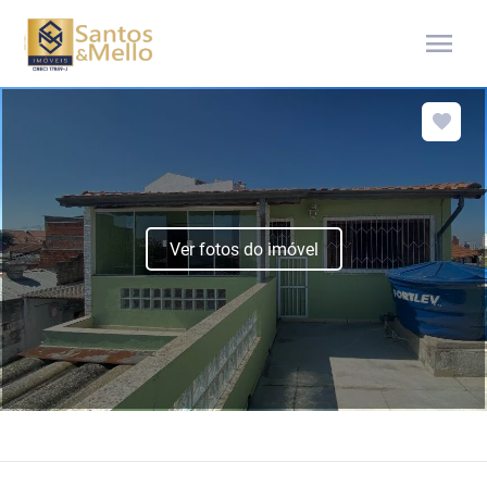
menu
Ver fotos do imóvel