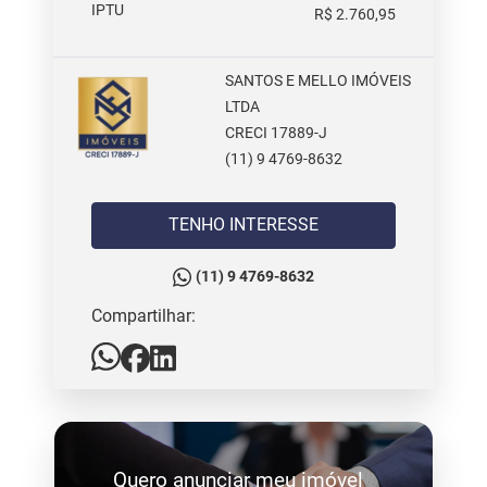
IPTU
R$ 2.760,95
SANTOS E MELLO IMÓVEIS
LTDA
CRECI 17889-J
(11) 9 4769-8632
TENHO INTERESSE
(11) 9 4769-8632
Compartilhar:
Quero anunciar meu imóvel