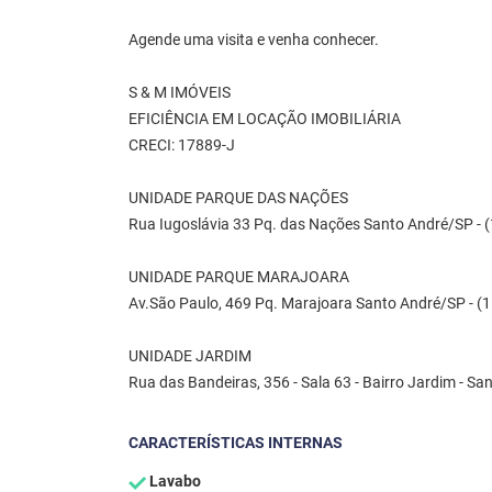
Agende uma visita e venha conhecer.
S & M IMÓVEIS
EFICIÊNCIA EM LOCAÇÃO IMOBILIÁRIA
CRECI: 17889-J
UNIDADE PARQUE DAS NAÇÕES
Rua Iugoslávia 33 Pq. das Nações Santo André/SP - 
UNIDADE PARQUE MARAJOARA
Av.São Paulo, 469 Pq. Marajoara Santo André/SP - (
UNIDADE JARDIM
Rua das Bandeiras, 356 - Sala 63 - Bairro Jardim - S
CARACTERÍSTICAS INTERNAS
Lavabo