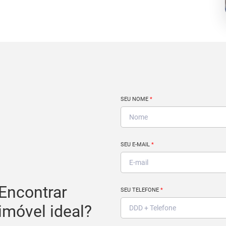
SEU NOME
*
SEU E-MAIL
*
Encontrar
SEU TELEFONE
*
imóvel ideal?