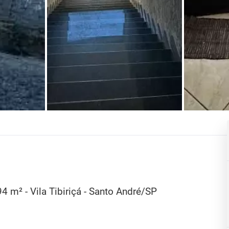
 m² - Vila Tibiriçá - Santo André/SP