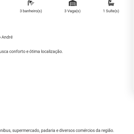
3 banheiro(s)
3 Vaga(s)
1 Suíte(s)
o André
usca conforto e ótima localização.
 ônibus, supermercado, padaria e diversos comércios da região.