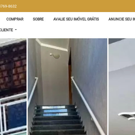
 4769-8632
COMPRAR
SOBRE
AVALIE SEU IMÓVEL GRÁTIS
ANUNCIE SEU I
CLIENTE