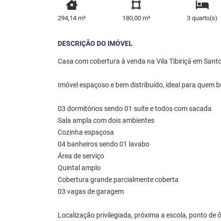
294,14 m²
180,00 m²
3 quarto(s)
DESCRIÇÃO DO IMÓVEL
Casa com cobertura à venda na Vila Tibiriçá em Sant
Imóvel espaçoso e bem distribuído, ideal para quem b
03 dormitórios sendo 01 suíte e todos com sacada
Sala ampla com dois ambientes
Cozinha espaçosa
04 banheiros sendo 01 lavabo
Área de serviço
Quintal amplo
Cobertura grande parcialmente coberta
03 vagas de garagem
Localização privilegiada, próxima a escola, ponto de