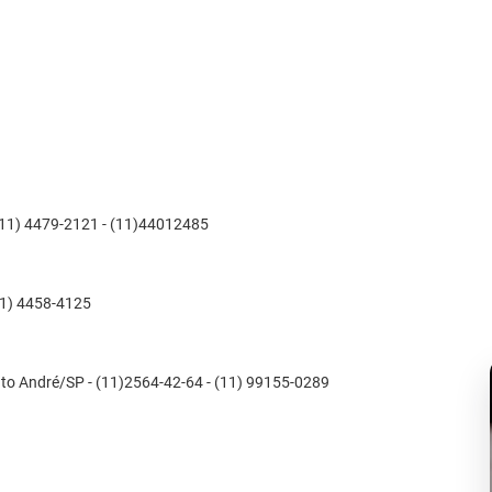
(11) 4479-2121 - (11)44012485
11) 4458-4125
anto André/SP - (11)2564-42-64 - (11) 99155-0289