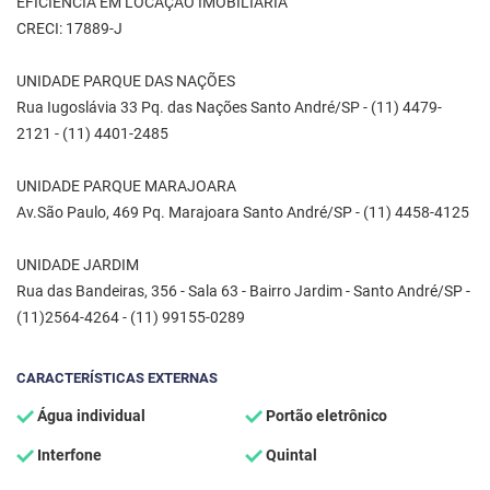
EFICIÊNCIA EM LOCAÇÃO IMOBILIÁRIA
CRECI: 17889-J
UNIDADE PARQUE DAS NAÇÕES
Rua Iugoslávia 33 Pq. das Nações Santo André/SP - (11) 4479-
2121 - (11) 4401-2485
UNIDADE PARQUE MARAJOARA
Av.São Paulo, 469 Pq. Marajoara Santo André/SP - (11) 4458-4125
UNIDADE JARDIM
Rua das Bandeiras, 356 - Sala 63 - Bairro Jardim - Santo André/SP -
(11)2564-4264 - (11) 99155-0289
CARACTERÍSTICAS EXTERNAS
Água individual
Portão eletrônico
Interfone
Quintal