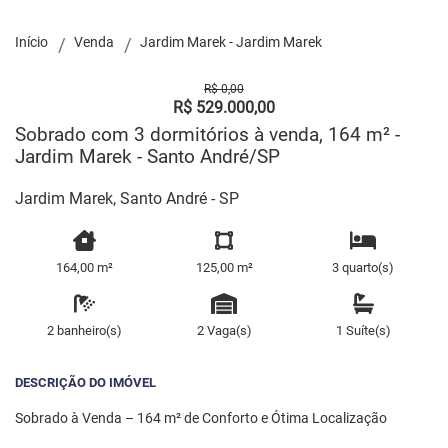
Início
Venda
Jardim Marek - Jardim Marek
R$ 0,00
R$ 529.000,00
Sobrado com 3 dormitórios à venda, 164 m² -
Jardim Marek - Santo André/SP
Jardim Marek, Santo André - SP
164,00 m²
125,00 m²
3 quarto(s)
2 banheiro(s)
2 Vaga(s)
1 Suíte(s)
DESCRIÇÃO DO IMÓVEL
Sobrado à Venda – 164 m² de Conforto e Ótima Localização