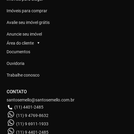
Imóveis para comprar
Avalie seu imóvel grátis
Anuncie seu imóvel
Área do cliente
▼
Documentos
Ouvidoria
Trabalhe conosco
CONTATO
santosemello@santosemello.com.br
(11) 4401-2485
(11) 9 4769-8632
(11) 9 6911-1933
(11) 9 4401-2485