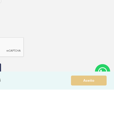
i
Aceito