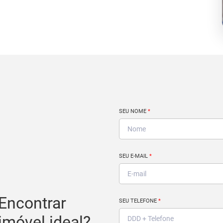
SEU NOME
*
SEU E-MAIL
*
Encontrar
SEU TELEFONE
*
imóvel ideal?