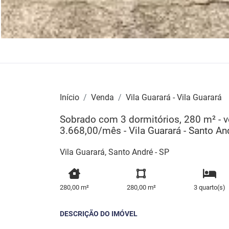
Início
Venda
Vila Guarará - Vila Guarará
Sobrado com 3 dormitórios, 280 m² - v
3.668,00/mês - Vila Guarará - Santo A
Vila Guarará, Santo André - SP
280,00 m²
280,00 m²
3 quarto(s)
DESCRIÇÃO DO IMÓVEL