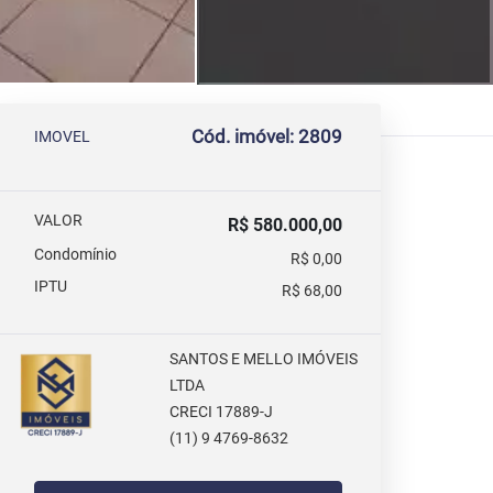
Cód. imóvel: 2809
IMOVEL
VALOR
R$ 580.000,00
Condomínio
R$ 0,00
IPTU
R$ 68,00
SANTOS E MELLO IMÓVEIS
LTDA
CRECI 17889-J
(11) 9 4769-8632