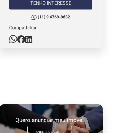
TENHO INTERESSE
(11) 9 4769-8632
Compartilhar:
Quero anunciar meu imóvel
ANUNCIAR AGORA