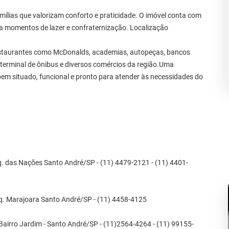
mílias que valorizam conforto e praticidade. O imóvel conta com
a momentos de lazer e confraternização. Localização
estaurantes como McDonalds, academias, autopeças, bancos
o terminal de ônibus e diversos comércios da região.Uma
em situado, funcional e pronto para atender às necessidades do
das Nações Santo André/SP - (11) 4479-2121 - (11) 4401-
Marajoara Santo André/SP - (11) 4458-4125
airro Jardim - Santo André/SP - (11)2564-4264 - (11) 99155-