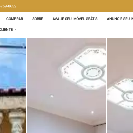
 4769-8632
COMPRAR
SOBRE
AVALIE SEU IMÓVEL GRÁTIS
ANUNCIE SEU I
CLIENTE