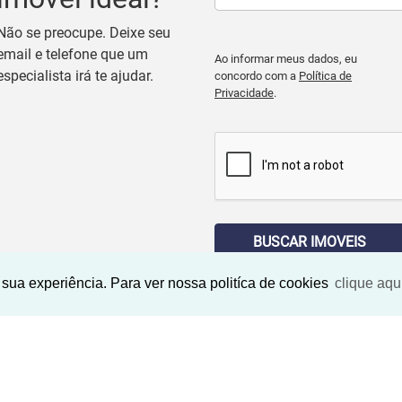
Não se preocupe. Deixe seu
email e telefone que um
Ao informar meus dados, eu
especialista irá te ajudar.
concordo com a
Política de
Privacidade
.
BUSCAR IMOVEIS
sua experiência. Para ver nossa politíca de cookies
clique aqu