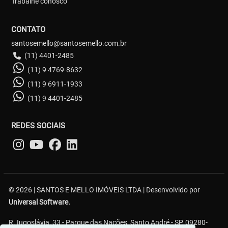
Trabalhe conosco
CONTATO
santosemello@santosemello.com.br
(11) 4401-2485
(11) 9 4769-8632
(11) 9 6911-1933
(11) 9 4401-2485
REDES SOCIAIS
© 2026 | SANTOS E MELLO IMÓVEIS LTDA | Desenvolvido por
Universal Software.
R. Iugoslávia, 33 - Parque das Nações, Santo André - SP, 09280-