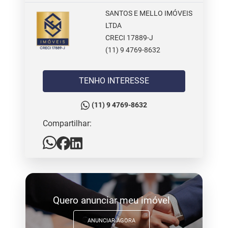
SANTOS E MELLO IMÓVEIS
LTDA
CRECI 17889-J
(11) 9 4769-8632
TENHO INTERESSE
(11) 9 4769-8632
Compartilhar:
Quero anunciar meu imóvel
ANUNCIAR AGORA