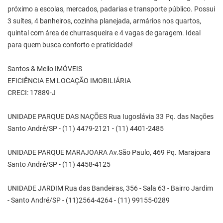
próximo a escolas, mercados, padarias e transporte público. Possui
3 suítes, 4 banheiros, cozinha planejada, armários nos quartos,
quintal com área de churrasqueira e 4 vagas de garagem. Ideal
para quem busca conforto e praticidade!
Santos & Mello IMÓVEIS
EFICIÊNCIA EM LOCAÇÃO IMOBILIÁRIA
CRECI: 17889-J
UNIDADE PARQUE DAS NAÇÕES Rua Iugoslávia 33 Pq. das Nações
Santo André/SP - (11) 4479-2121 - (11) 4401-2485
UNIDADE PARQUE MARAJOARA Av.São Paulo, 469 Pq. Marajoara
Santo André/SP - (11) 4458-4125
UNIDADE JARDIM Rua das Bandeiras, 356 - Sala 63 - Bairro Jardim
- Santo André/SP - (11)2564-4264 - (11) 99155-0289