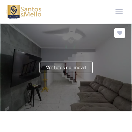
menu
Ver fotos do imóvel