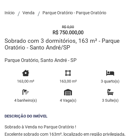
Início
Venda
Parque Oratório - Parque Oratório
R$ 0,00
R$ 750.000,00
Sobrado com 3 dormitórios, 163 m² - Parque
Oratório - Santo André/SP
Parque Oratório, Santo André - SP
163,00 m²
163,00 m²
3 quarto(s)
4 banheiro(s)
4 Vaga(s)
3 Suíte(s)
DESCRIÇÃO DO IMÓVEL
Sobrado à Venda no Parque Oratório !
Excelente sobrado com 163m², localizado em região privilegiada,