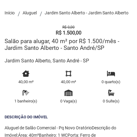
Início
Aluguel
Jardim Santo Alberto - Jardim Santo Alberto
R$ 0,00
R$ 1.500,00
Salão para alugar, 40 m² por R$ 1.500/mês -
Jardim Santo Alberto - Santo André/SP
Jardim Santo Alberto, Santo André - SP
40,00 m²
40,00 m²
0 quarto(s)
1 banheiro(s)
0 Vaga(s)
0 Suíte(s)
DESCRIÇÃO DO IMÓVEL
Aluguel de Salão Comercial - Pq Novo OratórioDescrição do
Imóvel:Área: 40m²Banheiro: 1 WCPorta: Ferro de