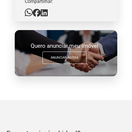
Compartilhar:
Quero anunciar meu imóvel
ANUNCIAR AGORA