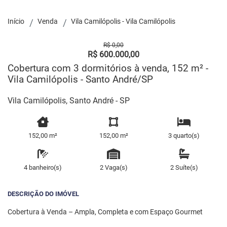
Início
Venda
Vila Camilópolis - Vila Camilópolis
R$ 0,00
R$ 600.000,00
Cobertura com 3 dormitórios à venda, 152 m² -
Vila Camilópolis - Santo André/SP
Vila Camilópolis, Santo André - SP
152,00 m²
152,00 m²
3 quarto(s)
4 banheiro(s)
2 Vaga(s)
2 Suíte(s)
DESCRIÇÃO DO IMÓVEL
Cobertura à Venda – Ampla, Completa e com Espaço Gourmet