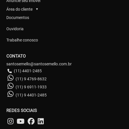
Anuncie seu imóvel
Área do cliente
▼
Documentos
Ouvidoria
Trabalhe conosco
CONTATO
santosemello@santosemello.com.br
(11) 4401-2485
(11) 9 4769-8632
(11) 9 6911-1933
(11) 9 4401-2485
REDES SOCIAIS