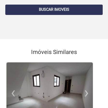
BUSCAR IMOVEIS
Imóveis Similares
‹
›
Previous
Ne