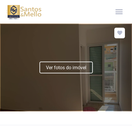
menu
Ver fotos do imóvel