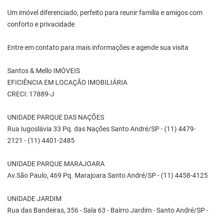
Um imóvel diferenciado, perfeito para reunir família e amigos com
conforto e privacidade
Entre em contato para mais informações e agende sua visita
Santos & Mello IMÓVEIS
EFICIÊNCIA EM LOCAÇÃO IMOBILIÁRIA
CRECI: 17889-J
UNIDADE PARQUE DAS NAÇÕES
Rua Iugoslávia 33 Pq. das Nações Santo André/SP - (11) 4479-
2121 - (11) 4401-2485
UNIDADE PARQUE MARAJOARA
Av.São Paulo, 469 Pq. Marajoara Santo André/SP - (11) 4458-4125
UNIDADE JARDIM
Rua das Bandeiras, 356 - Sala 63 - Bairro Jardim - Santo André/SP -