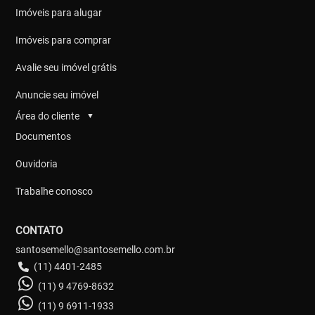
Imóveis para alugar
Imóveis para comprar
Avalie seu imóvel grátis
Anuncie seu imóvel
Área do cliente
▼
Documentos
Ouvidoria
Trabalhe conosco
CONTATO
santosemello@santosemello.com.br
(11) 4401-2485
(11) 9 4769-8632
(11) 9 6911-1933