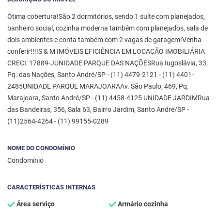
Ótima cobertura!São 2 dormitórios, sendo 1 suíte com planejados,
banheiro social, cozinha moderna também com planejados, sala de
dois ambientes e conta também com 2 vagas de garagem!Venha
conferir!!!!S & M IMÓVEIS EFICIÊNCIA EM LOCAÇÃO IMOBILIÁRIA
CRECI: 17889-JUNIDADE PARQUE DAS NAÇÕESRua Iugoslávia, 33,
Pq. das Nações, Santo André/SP - (11) 4479-2121 - (11) 4401-
2485UNIDADE PARQUE MARAJOARAAv. São Paulo, 469, Pq.
Marajoara, Santo André/SP - (11) 4458-4125 UNIDADE JARDIMRua
das Bandeiras, 356, Sala 63, Bairro Jardim, Santo André/SP -
(11)2564-4264 - (11) 99155-0289
NOME DO CONDOMÍNIO
Condomínio
CARACTERÍSTICAS INTERNAS
Área serviço
Armário cozinha