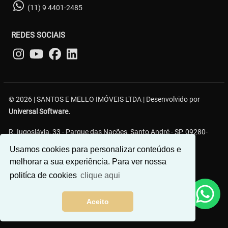
(11) 9 4401-2485
REDES SOCIAIS
© 2026 | SANTOS E MELLO IMÓVEIS LTDA | Desenvolvido por
Universal Software.
R. Iugoslávia, 33 - Parque das Nações, Santo André - SP, 09280-
110
Usamos cookies para personalizar conteúdos e
melhorar a sua experiência. Para ver nossa
politíca de cookies
clique aqui
Aceito