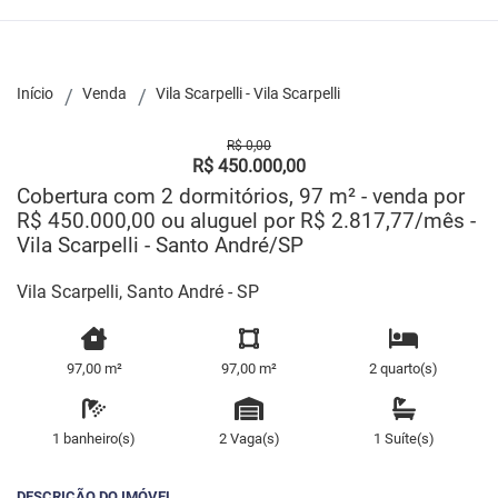
Início
Venda
Vila Scarpelli - Vila Scarpelli
R$ 0,00
R$ 450.000,00
Cobertura com 2 dormitórios, 97 m² - venda por
R$ 450.000,00 ou aluguel por R$ 2.817,77/mês -
Vila Scarpelli - Santo André/SP
Vila Scarpelli, Santo André - SP
97,00 m²
97,00 m²
2 quarto(s)
1 banheiro(s)
2 Vaga(s)
1 Suíte(s)
DESCRIÇÃO DO IMÓVEL