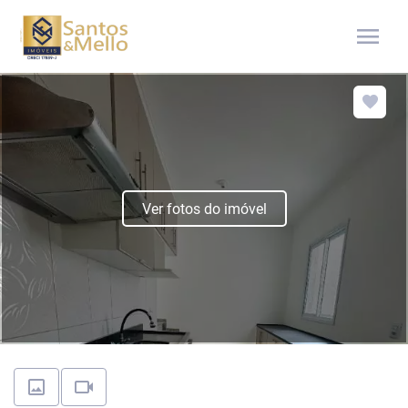
menu
Ver fotos do imóvel