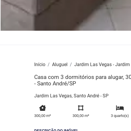
Início
Aluguel
Jardim Las Vegas - Jardim
Casa com 3 dormitórios para alugar, 
- Santo André/SP
Jardim Las Vegas, Santo André - SP
300,00 m²
300,00 m²
3 quarto(s)
DESCRIÇÃO DO IMÓVEL