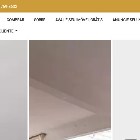
 4769-8632
COMPRAR
SOBRE
AVALIE SEU IMÓVEL GRÁTIS
ANUNCIE SEU I
CLIENTE