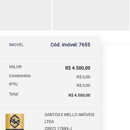
Cód. imóvel: 7655
IMOVEL
VALOR
R$ 4.500,00
Condomínio
R$ 0,00
IPTU
R$ 0,00
Total
R$ 4.500,00
SANTOS E MELLO IMÓVEIS
LTDA
CRECI 17889-J