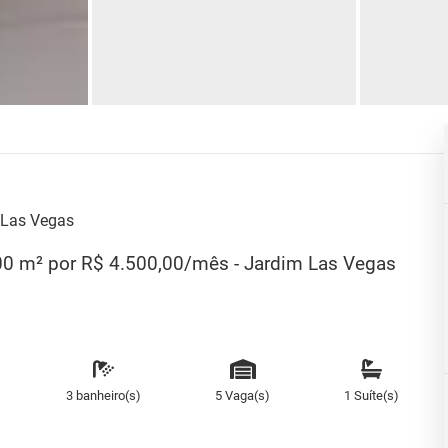
 Las Vegas
300 m² por R$ 4.500,00/mês - Jardim Las Vegas
3 banheiro(s)
5 Vaga(s)
1 Suíte(s)