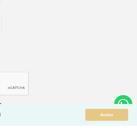
i
Aceito