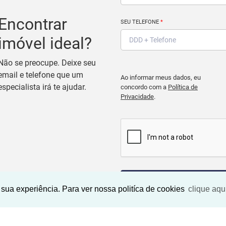
Encontrar
SEU TELEFONE
*
imóvel ideal?
Não se preocupe. Deixe seu
email e telefone que um
Ao informar meus dados, eu
especialista irá te ajudar.
concordo com a
Política de
Privacidade
.
BUSCAR IMOVEIS
sua experiência. Para ver nossa politíca de cookies
clique aqu