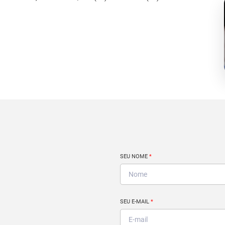
SEU NOME
*
SEU E-MAIL
*