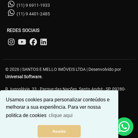
(11) 9 6911-1933
(11) 9 4401-2485
REDES SOCIAIS
© 2026 | SANTOS E MELLO IMÓVEIS LTDA | Desenvolvido por
Universal Software.
R. Iugoslávia, 33 - Parque das Nações, Santo André - SP, 09280-
110
Usamos cookies para personalizar conteúdos e
melhorar a sua experiência. Para ver nossa
politíca de cookies
clique aqui
Aceito