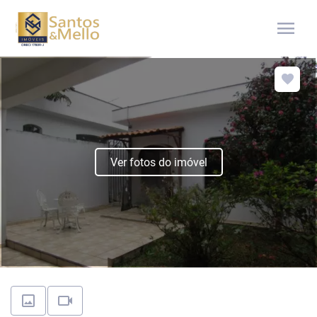
menu
Ver fotos do imóvel