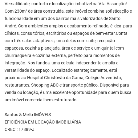
Versatilidade, conforto e localização imbatível na Vila Assunção!
Com 230m² de área construída, este imóvel combina sofisticação e
funcionalidade em um dos bairros mais valorizados de Santo
André. Com ambientes amplos e acabamento refinado, é ideal para
clínicas, consultórios, escritórios ou espaços de bem-estar.Conta
com três salas adaptáveis, uma delas com suíte, recepção
espaçosa, cozinha planejada, área de serviço e um quintal com
churrasqueira e cozinha externa, perfeito para momentos de
integração. Nos fundos, uma edícula independente amplia a
versatilidade do espaço. Localizado estrategicamente, está
próximo ao Hospital Christóvão da Gama, Colégio Adventista,
restaurantes, Shopping ABC e transporte público. Disponível para
venda ou locação, é uma excelente oportunidade para quem busca
um imóvel comercial bem estruturado!
Santos & Mello IMÓVEIS
EFICIÊNCIA EM LOCAÇÃO IMOBILIÁRIA
CRECI: 17889-J