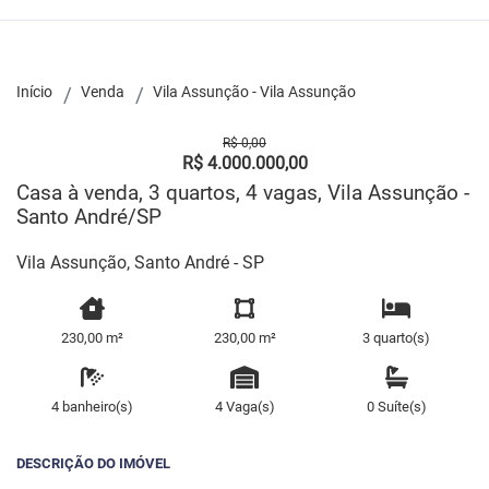
Início
Venda
Vila Assunção - Vila Assunção
R$ 0,00
R$ 4.000.000,00
Casa à venda, 3 quartos, 4 vagas, Vila Assunção -
Santo André/SP
Vila Assunção, Santo André - SP
230,00 m²
230,00 m²
3 quarto(s)
4 banheiro(s)
4 Vaga(s)
0 Suíte(s)
DESCRIÇÃO DO IMÓVEL