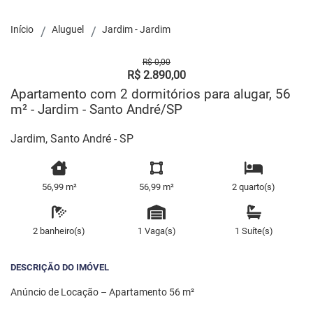
Início
Aluguel
Jardim - Jardim
R$ 0,00
R$ 2.890,00
Apartamento com 2 dormitórios para alugar, 56
m² - Jardim - Santo André/SP
Jardim, Santo André - SP
56,99 m²
56,99 m²
2 quarto(s)
2 banheiro(s)
1 Vaga(s)
1 Suíte(s)
DESCRIÇÃO DO IMÓVEL
Anúncio de Locação – Apartamento 56 m²