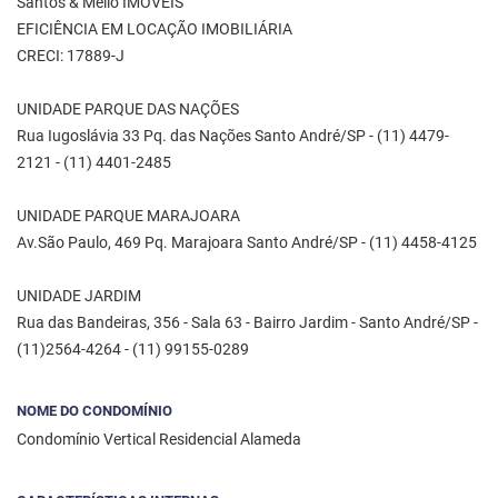
Santos & Mello IMÓVEIS
EFICIÊNCIA EM LOCAÇÃO IMOBILIÁRIA
CRECI: 17889-J
UNIDADE PARQUE DAS NAÇÕES
Rua Iugoslávia 33 Pq. das Nações Santo André/SP - (11) 4479-
2121 - (11) 4401-2485
UNIDADE PARQUE MARAJOARA
Av.São Paulo, 469 Pq. Marajoara Santo André/SP - (11) 4458-4125
UNIDADE JARDIM
Rua das Bandeiras, 356 - Sala 63 - Bairro Jardim - Santo André/SP -
(11)2564-4264 - (11) 99155-0289
NOME DO CONDOMÍNIO
Condomínio Vertical Residencial Alameda