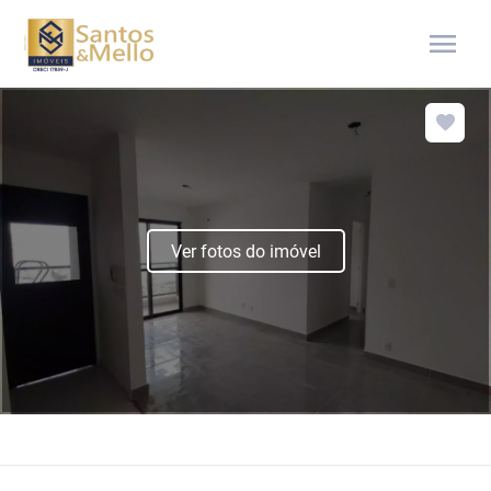
menu
Ver fotos do imóvel