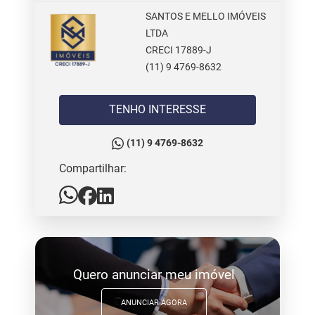
SANTOS E MELLO IMÓVEIS
LTDA
CRECI 17889-J
(11) 9 4769-8632
TENHO INTERESSE
(11) 9 4769-8632
Compartilhar:
Quero anunciar meu imóvel
ANUNCIAR AGORA