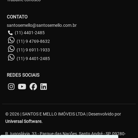
CONTATO
santosemello@santosemello.com.br
(11) 4401-2485
(11) 9 4769-8632
(11) 9 6911-1933
(11) 9 4401-2485
REDES SOCIAIS
© 2026 | SANTOS E MELLO IMÓVEIS LTDA | Desenvolvido por
Universal Software.
R. Iugoslávia, 33 - Parque das Nações, Santo André - SP, 09280-