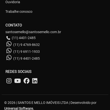
Ouvidoria
Trabalhe conosco
CONTATO
santosemello@santosemello.com.br
(11) 4401-2485
(11) 9 4769-8632
(11) 9 6911-1933
(11) 9 4401-2485
REDES SOCIAIS
© 2026 | SANTOS E MELLO IMÓVEIS LTDA | Desenvolvido por
Universal Software.