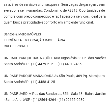
sala, área de serviço e churrasqueira. Sem vagas de garagem, sem
elevador e sem varandas. Condominio de R$319, Oportunidade de
compra com preço competitivo e fácil acesso a serviços. Ideal para
quem busca praticidade e conforto em ambiente funcional.
Santos & Mello IMÓVEIS
EFICIÊNCIA EM LOCAÇÃO IMOBILIÁRIA
CRECI: 17889-J
UNIDADE PARQUE DAS NAÇÕES Rua Iugoslávia 33 Pq. das Nações
Santo André/SP - (11) 4479-2121 - (11) 4401-2485
UNIDADE PARQUE MARAJOARA Av.São Paulo, 469 Pq. Marajoara
Santo André/SP - (11) 4458-4125
UNIDADE JARDIM Rua das Bandeiras, 356 - Sala 63 - Bairro Jardim
- Santo André/SP - (11)2564-4264 - (11) 99155-0289