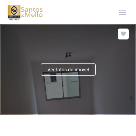
menu
Ver fotos do imóvel