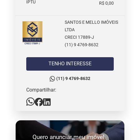
IPTU
R$ 0,00
SANTOS E MELLO IMÓVEIS
LTDA
CRECI 17889-J
(11) 9 4769-8632
TENHO INTERESSE
(11) 9 4769-8632
Compartilhar:
Quero anunciar meu imóvel