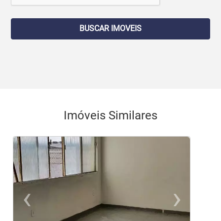
BUSCAR IMOVEIS
Imóveis Similares
‹
›
Previous
Ne