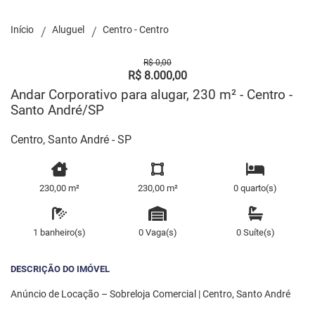
Início
Aluguel
Centro - Centro
R$ 0,00
R$ 8.000,00
Andar Corporativo para alugar, 230 m² - Centro -
Santo André/SP
Centro, Santo André - SP
230,00 m²
230,00 m²
0 quarto(s)
1 banheiro(s)
0 Vaga(s)
0 Suíte(s)
DESCRIÇÃO DO IMÓVEL
Anúncio de Locação – Sobreloja Comercial | Centro, Santo André