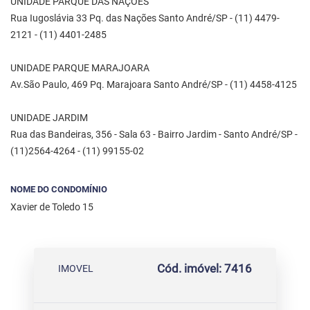
UNIDADE PARQUE DAS NAÇÕES
Rua Iugoslávia 33 Pq. das Nações Santo André/SP - (11) 4479-
2121 - (11) 4401-2485
UNIDADE PARQUE MARAJOARA
Av.São Paulo, 469 Pq. Marajoara Santo André/SP - (11) 4458-4125
UNIDADE JARDIM
Rua das Bandeiras, 356 - Sala 63 - Bairro Jardim - Santo André/SP -
(11)2564-4264 - (11) 99155-02
NOME DO CONDOMÍNIO
Xavier de Toledo 15
Cód. imóvel: 7416
IMOVEL