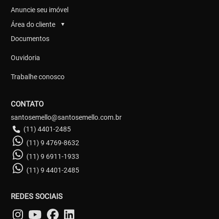
Anuncie seu imóvel
Área do cliente
▼
Documentos
Ouvidoria
Trabalhe conosco
CONTATO
santosemello@santosemello.com.br
(11) 4401-2485
(11) 9 4769-8632
(11) 9 6911-1933
(11) 9 4401-2485
REDES SOCIAIS