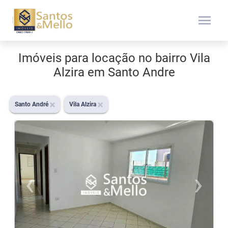
menu
Imóveis para locação no bairro Vila
Alzira em Santo Andre
Santo André
Vila Alzira
‹
›
Previous
N